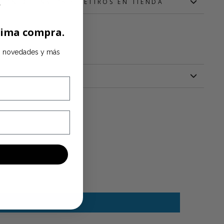
IÓN DE ENVIOS Y RETIROS EN TIENDA
xima compra.
s, novedades y más