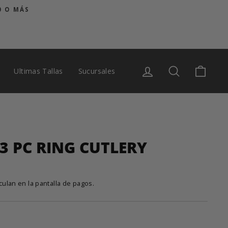
0 O MÁS
Ingresar
Buscar
Carrit
Ultimas Tallas
Sucursales
 3 PC RING CUTLERY
culan en la pantalla de pagos.