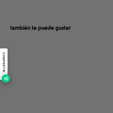
también te puede gustar
ULTIMA TALLA
COMPARTIR