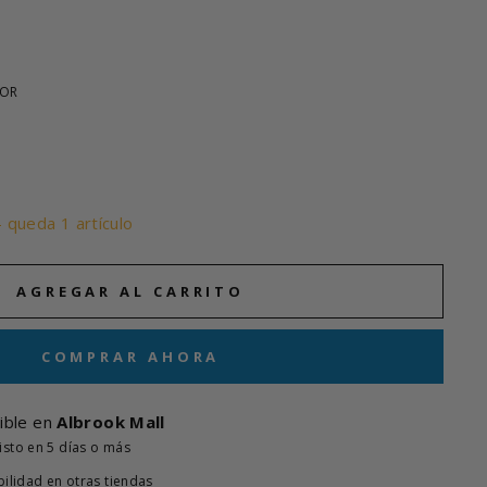
LOR
- queda 1 artículo
AGREGAR AL CARRITO
COMPRAR AHORA
ible en
Albrook Mall
isto en 5 días o más
bilidad en otras tiendas