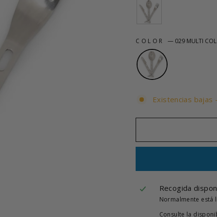
COLOR
—
029 MULTI CO
Existencias bajas 
Recogida dispon
Normalmente está l
Consulte la disponi