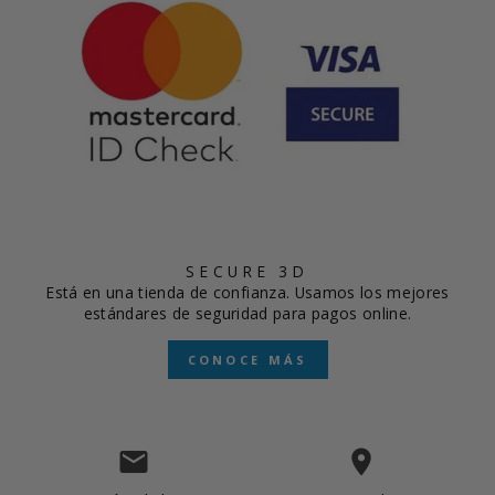
SECURE 3D
Está en una tienda de confianza. Usamos los mejores
estándares de seguridad para pagos online.
CONOCE MÁS
email
place