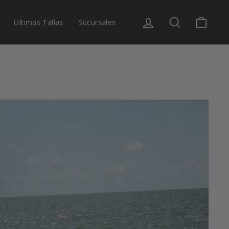
0 O MÁS
Ingresar
Buscar
Carrit
Ultimas Tallas
Sucursales