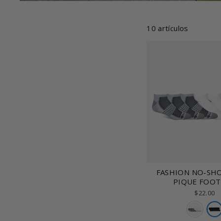
10 artículos
FASHION NO-SH
PIQUE FOO
$22.00