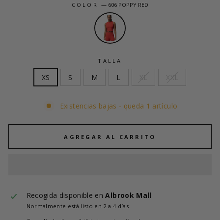
COLOR
—
606 POPPY RED
TALLA
XS
S
M
L
XL
XXL
Existencias bajas - queda 1 artículo
AGREGAR AL CARRITO
Recogida disponible en
Albrook Mall
Normalmente está listo en 2 a 4 días