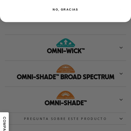
INFORMACIÓN DE ENVIOS Y RETIROS EN TIENDA
NO, GRACIAS
OMNI-WICK™
OMNI-SHADE™ BROAD SPECTRUM
OMNI-SHADE™
PREGUNTA SOBRE ESTE PRODUCTO
COMPARTIR