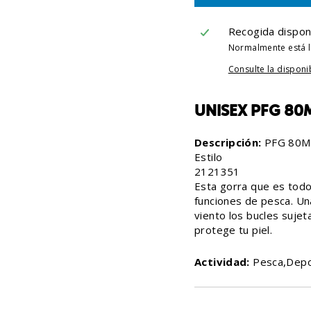
Recogida dispon
Normalmente está li
Consulte la disponi
UNISEX PFG 80M
Descripción:
PFG 80M
Estilo
2121351
Esta gorra que es todo
funciones de pesca. Una
viento los bucles sujet
protege tu piel.
Actividad:
Pesca,Depo