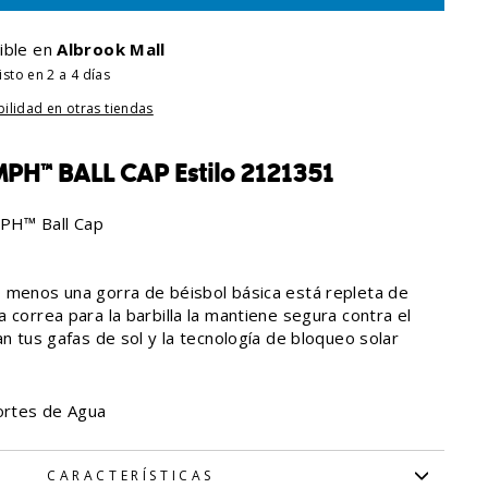
ible en
Albrook Mall
sto en 2 a 4 días
bilidad en otras tiendas
PH™ BALL CAP Estilo 2121351
PH™ Ball Cap
 menos una gorra de béisbol básica está repleta de
 correa para la barbilla la mantiene segura contra el
an tus gafas de sol y la tecnología de bloqueo solar
rtes de Agua
CARACTERÍSTICAS