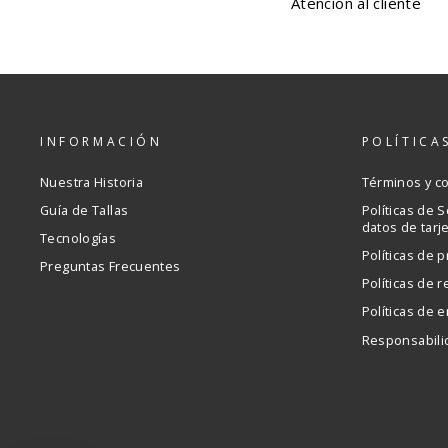
Atención al cliente
INFORMACIÓN
POLÍTICA
Nuestra Historia
Términos y c
Guía de Tallas
Políticas de 
datos de tarj
Tecnologías
Políticas de p
Preguntas Frecuentes
Políticas de 
Políticas de e
Responsabili