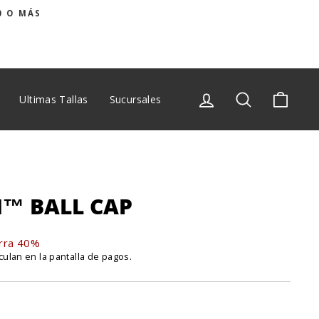
0 O MÁS
Ingresar
Buscar
Carrit
Ultimas Tallas
Sucursales
™ BALL CAP
rra 40%
culan en la pantalla de pagos.