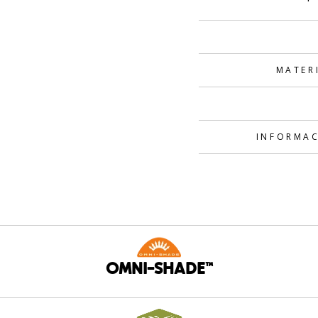
MATER
INFORMAC
OMNI-SHADE™