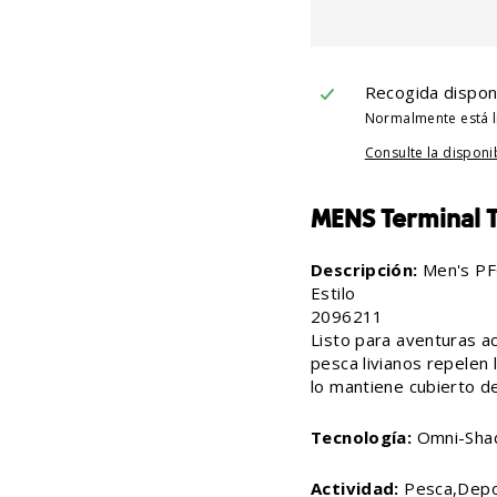
Recogida dispon
Normalmente está l
Consulte la disponi
MENS Terminal Ta
Descripción:
Men's PF
Estilo
2096211
Listo para aventuras ac
pesca livianos repelen
lo mantiene cubierto de
Tecnología:
Omni-Sha
Actividad:
Pesca,Depo