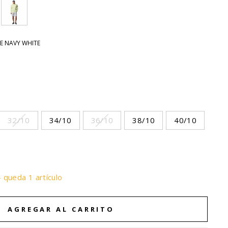
E NAVY WHITE
32/10
34/10
36/10
38/10
40/10
- queda 1 artículo
AGREGAR AL CARRITO