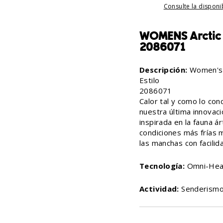
Consulte la disponi
WOMENS Arctic 
2086071
Descripción:
Women's 
Estilo
2086071
Calor tal y como lo con
nuestra última innovaci
inspirada en la fauna ár
condiciones más frías m
las manchas con facilid
Tecnología:
Omni-Heat
Actividad:
Senderism