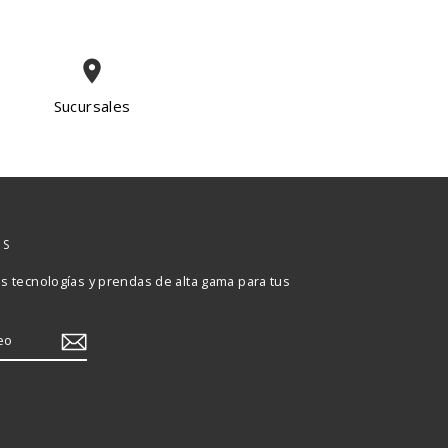
place
Sucursales
OS
 tecnologías y prendas de alta gama para tus