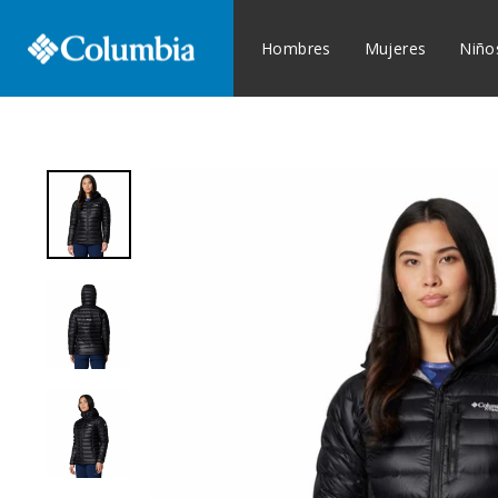
Ir
ENVÍOS
directamente
Hombres
Mujeres
Niño
al
contenido