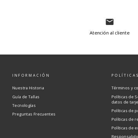
email
Atención al cliente
INFORMACIÓN
POLÍTICA
Nuestra Historia
Términos y c
Guía de Tallas
Políticas de 
datos de tarj
Tecnologías
Políticas de p
Preguntas Frecuentes
Políticas de 
Políticas de e
Responsabili