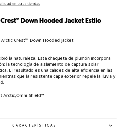
bilidad en otras tiendas
Crest™ Down Hooded Jacket Estilo
Arctic Crest™ Down Hooded Jacket
cibió la naturaleza. Esta chaqueta de plumón incorpora
ón: la tecnología de aislamiento de captura solar
tica. El resultado es una calidez de alta eficiencia en las
ientras que la resistente capa exterior repele la lluvia y
ad.
 Arctic,Omni-Shield™
o
CARACTERÍSTICAS