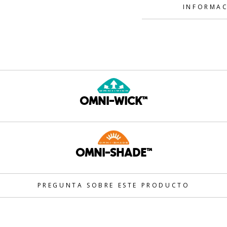
INFORMAC
OMNI-WICK™
OMNI-SHADE™
PREGUNTA SOBRE ESTE PRODUCTO