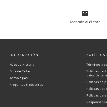
email
Atención al cliente
INFORMACIÓN
POLÍTICA
Nuestra Historia
Términos y c
Guía de Tallas
Políticas de 
datos de tarj
Tecnologías
Políticas de p
Preguntas Frecuentes
Políticas de 
Políticas de e
Responsabili