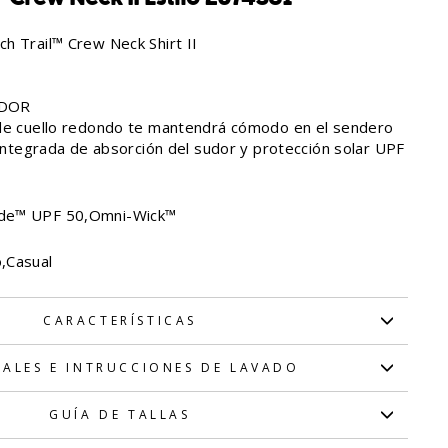
h Trail™ Crew Neck Shirt II
UDOR
 de cuello redondo te mantendrá cómodo en el sendero
 integrada de absorción del sudor y protección solar UPF
de™ UPF 50,Omni-Wick™
,Casual
CARACTERÍSTICAS
IALES E INTRUCCIONES DE LAVADO
GUÍA DE TALLAS