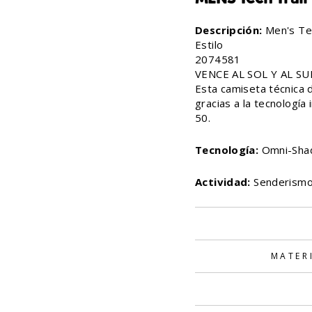
Descripción:
Men's Tec
Estilo
2074581
VENCE AL SOL Y AL S
Esta camiseta técnica
gracias a la tecnología
50.
Tecnología:
Omni-Sha
Actividad:
Senderismo
MATER