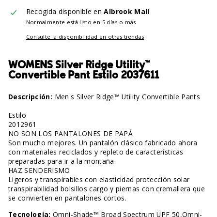
Recogida disponible en
Albrook Mall
Normalmente está listo en 5 días o más
Consulte la disponibilidad en otras tiendas
WOMENS Silver Ridge Utility™
Convertible Pant Estilo 2037611
Descripción:
Men's Silver Ridge™ Utility Convertible Pants
Estilo
2012961
NO SON LOS PANTALONES DE PAPÁ
Son mucho mejores. Un pantalón clásico fabricado ahora
con materiales reciclados y repleto de características
preparadas para ir a la montaña.
HAZ SENDERISMO
Ligeros y transpirables con elasticidad protección solar
transpirabilidad bolsillos cargo y piernas con cremallera que
se convierten en pantalones cortos.
Tecnología:
Omni-Shade™ Broad Spectrum UPF 50,Omni-