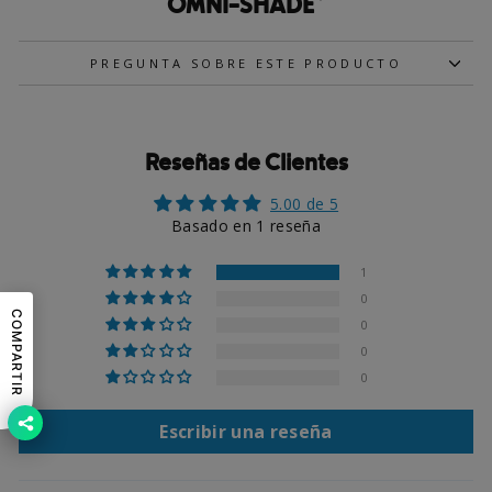
OMNI-SHADE™
PREGUNTA SOBRE ESTE PRODUCTO
Reseñas de Clientes
5.00 de 5
Basado en 1 reseña
1
0
COMPARTIR
0
0
0
Escribir una reseña