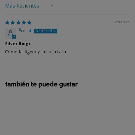
SORT BY
12/26/2025
Ёrnest
Silver Ridge
Cómoda, ligera y fiel a la talla.
también te puede gustar