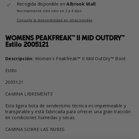
Recogida disponible en
Albrook Mall
Normalmente está listo en 2 a 4 días
Consulte la disponibilidad en otras tiendas
WOMENS PEAKFREAK™ II MID OUTDRY™
Estilo 2005121
Descripción:
Women's Peakfreak™ II Mid OutDry™ Boot
Estilo
2005121
CAMINA LIBREMENTE
Esta ligera bota de senderismo técnica es impermeable y
transpirable y está fabricada para ofrecer una gran tracción
en condiciones húmedas y secas.
CAMINA SOBRE LAS NUBES