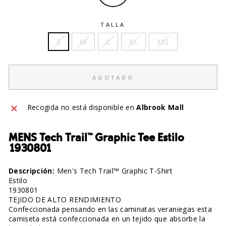
TALLA
S
M
L
XL
XXL
AGOTADO
Recogida no está disponible en
Albrook Mall
MENS Tech Trail™ Graphic Tee Estilo
1930801
Descripción:
Men's Tech Trail™ Graphic T-Shirt
Estilo
1930801
TEJIDO DE ALTO RENDIMIENTO
Confeccionada pensando en las caminatas veraniegas esta
camiseta está confeccionada en un tejido que absorbe la