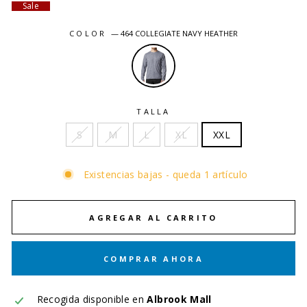
Sale
COLOR
—
464 COLLEGIATE NAVY HEATHER
TALLA
S
M
L
XL
XXL
Existencias bajas - queda 1 artículo
AGREGAR AL CARRITO
COMPRAR AHORA
Recogida disponible en
Albrook Mall