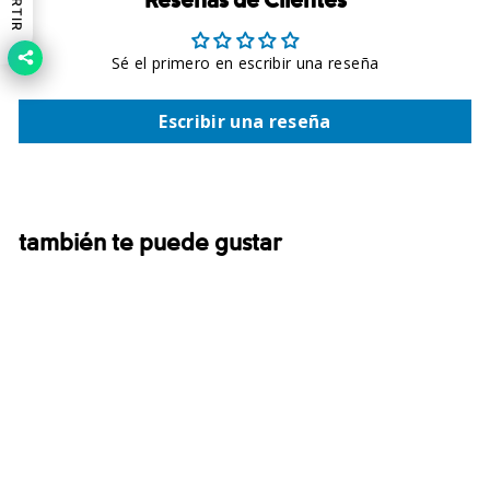
Reseñas de Clientes
Sé el primero en escribir una reseña
Escribir una reseña
también te puede gustar
Sale
Tech Trail™ Long Sleeve