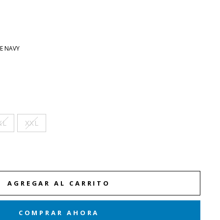
E NAVY
XL
XXL
AGREGAR AL CARRITO
COMPRAR AHORA