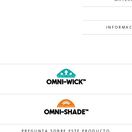
INFORMAC
OMNI-WICK™
OMNI-SHADE™
PREGUNTA SOBRE ESTE PRODUCTO