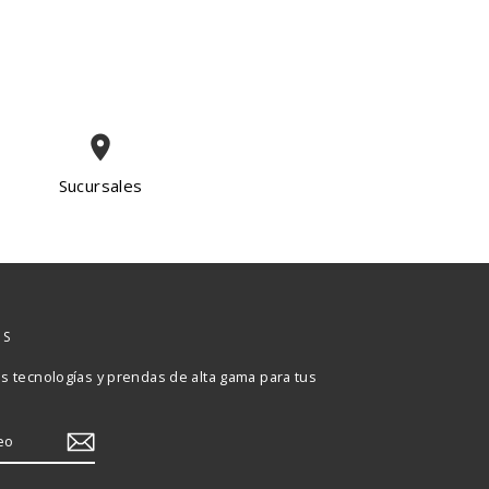
place
Sucursales
OS
 tecnologías y prendas de alta gama para tus