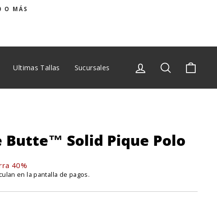
0 O MÁS
Ingresar
Buscar
Carrit
Ultimas Tallas
Sucursales
Butte™ Solid Pique Polo
rra 40%
culan en la pantalla de pagos.