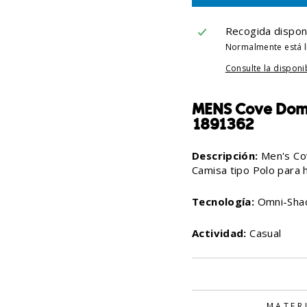
Recogida dispon
Normalmente está l
Consulte la disponi
MENS Cove Dome 
1891362
Descripción:
Men's Co
Camisa tipo Polo para h
Tecnología:
Omni-Sha
Actividad:
Casual
MATER