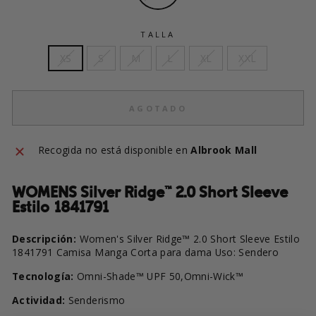
TALLA
XS
S
M
L
XL
XXL
AGOTADO
Recogida no está disponible en
Albrook Mall
WOMENS Silver Ridge™ 2.0 Short Sleeve
Estilo 1841791
Descripción:
Women's Silver Ridge™ 2.0 Short Sleeve Estilo
1841791 Camisa Manga Corta para dama Uso: Sendero
Tecnología:
Omni-Shade™ UPF 50,Omni-Wick™
Actividad:
Senderismo