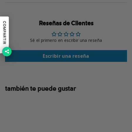
Reseñas de Clientes
COMPARTIR
Sé el primero en escribir una reseña
Escribir una reseña
también te puede gustar
Agotado
Silver Ridge™ 2.0 Short
Sleeve
Precio
$60.00
Precio
$36.00
habitual
Ahorra 40%
de
en colores seleccionados
oferta