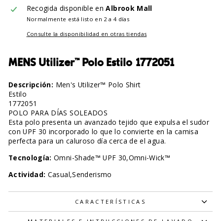
Recogida disponible en
Albrook Mall
Normalmente está listo en 2 a 4 días
Consulte la disponibilidad en otras tiendas
MENS Utilizer™ Polo Estilo 1772051
Descripción:
Men's Utilizer™ Polo Shirt
Estilo
1772051
POLO PARA DÍAS SOLEADOS
Esta polo presenta un avanzado tejido que expulsa el sudor
con UPF 30 incorporado lo que lo convierte en la camisa
perfecta para un caluroso día cerca de el agua.
Tecnología:
Omni-Shade™ UPF 30,Omni-Wick™
Actividad:
Casual,Senderismo
CARACTERÍSTICAS