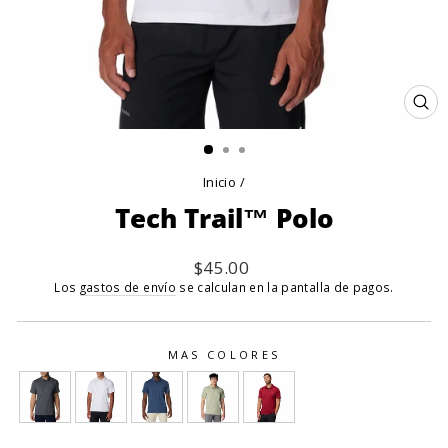
CE
(E
Inicio
/
Tech Trail™ Polo
Precio
$45.00
habitual
Los
gastos de envío
se calculan en la pantalla de pagos.
MAS COLORES