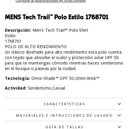
Consulte la disponibilidad en otras tiendas
MENS Tech Trail™ Polo Estilo 1768701
Descripción:
Men’s Tech Trail™ Polo Shirt
Estilo
1768701
POLO DE ALTO RENDIMIENTO
Un clásico diseñado para alto rendimiento esta polo cuenta
con tejido que absorbe el sudor y protección solar UPF 50
para que te mantengas cómodo mientras haces senderismo
en el bosque o paseas por la ciudad.
Tecnología:
Omni-Shade™ UPF 50,Omni-Wick™
Actividad:
Senderismo,Casual
CARACTERÍSTICAS
MATERIALES E INTRUCCIONES DE LAVADO
GUÍA DE TALLAS