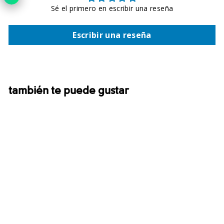
Sé el primero en escribir una reseña
Escribir una reseña
también te puede gustar
Tech Trail™ Polo
$45.00