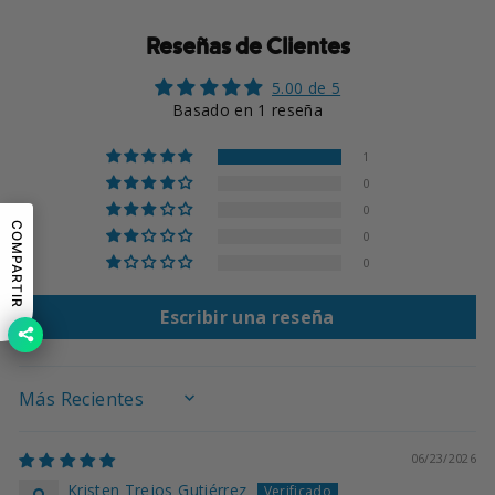
Reseñas de Clientes
5.00 de 5
Basado en 1 reseña
1
0
0
COMPARTIR
0
0
Escribir una reseña
SORT BY
06/23/2026
Kristen Trejos Gutiérrez