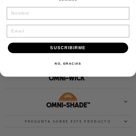
NAME
MATERIALES E INTRUCCIONES DE LAVADO
GUÍA DE TALLAS
EMAIL
INFORMACIÓN DE ENVIOS Y RETIROS EN TIENDA
SUSCRIBIRME
NO, GRACIAS
OMNI-WICK™
OMNI-SHADE™
PREGUNTA SOBRE ESTE PRODUCTO