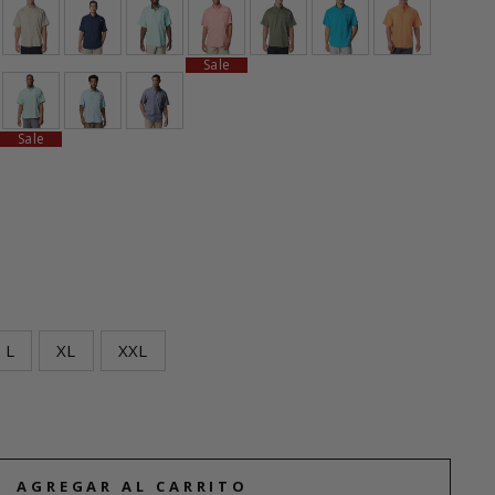
Sale
Sale
L
XL
XXL
AGREGAR AL CARRITO