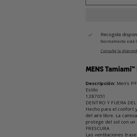
Recogida dispon
Normalmente está li
Consulte la disponi
MENS Tamiami™ II
Descripción:
Men’s PF
Estilo
1287051
DENTRO Y FUERA DEL
Hecho para el confort 
del aire libre. La cam
protege del sol con un 
FRESCURA
Las ventilaciones trase