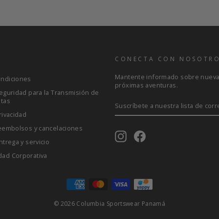
S
CONECTA CON NOSOTR
Mantente informado sobre nuevas
ondiciones
próximas aventuras.
Seguridad para la Transmisión de
etas
SUSCRÍBETE
A
rivacidad
NUESTRA
LISTA
reembolsos y cancelaciones
DE
Instagram
Facebook
CORREO
ntrega y servicio
dad Corporativa
© 2026 Columbia Sportswear Panamá