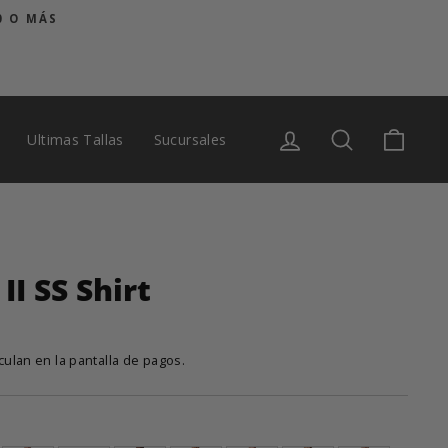
0 O MÁS
Ingresar
Buscar
Carrit
Ultimas Tallas
Sucursales
I SS Shirt
culan en la pantalla de pagos.