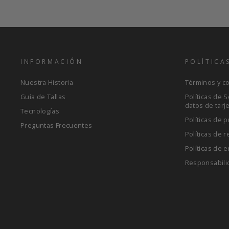
INFORMACIÓN
POLÍTICA
Nuestra Historia
Términos y c
Guía de Tallas
Políticas de 
datos de tarj
Tecnologías
Políticas de p
Preguntas Frecuentes
Políticas de 
Políticas de e
Responsabili