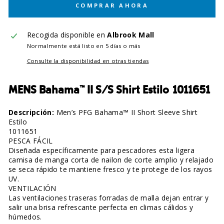
COMPRAR AHORA
Recogida disponible en
Albrook Mall
Normalmente está listo en 5 días o más
Consulte la disponibilidad en otras tiendas
MENS Bahama™ II S/S Shirt Estilo 1011651
Descripción:
Men’s PFG Bahama™ II Short Sleeve Shirt
Estilo
1011651
PESCA FÁCIL
Diseñada específicamente para pescadores esta ligera
camisa de manga corta de nailon de corte amplio y relajado
se seca rápido te mantiene fresco y te protege de los rayos
UV.
VENTILACIÓN
Las ventilaciones traseras forradas de malla dejan entrar y
salir una brisa refrescante perfecta en climas cálidos y
húmedos.